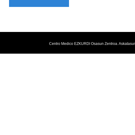
Centro Medico EZKURDI Osasun Zentroa. Askatasun E